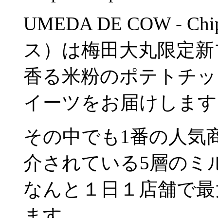
UMEDA DE COW - 
ス）は梅田大丸限定新
香る米粉のポテトチッ
イーツをお届けします
その中でも1番の人気
介されている5層のミ
なんと１日１店舗で最
ます。