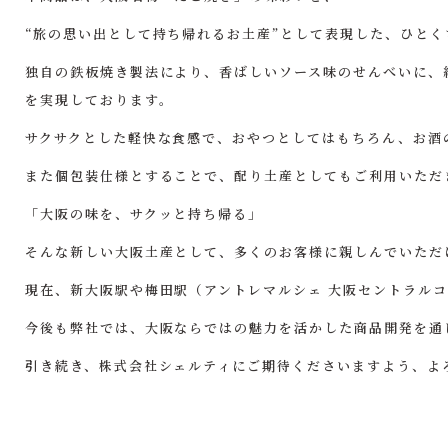
“旅の思い出として持ち帰れるお土産”として表現した、ひとく
独自の鉄板焼き製法により、香ばしいソース味のせんべいに、
を実現しております。
サクサクとした軽快な食感で、おやつとしてはもちろん、お酒
また個包装仕様とすることで、配り土産としてもご利用いただ
「大阪の味を、サクッと持ち帰る」
そんな新しい大阪土産として、多くのお客様に親しんでいただ
現在、新大阪駅や梅田駅（アントレマルシェ 大阪セントラル
今後も弊社では、大阪ならではの魅力を活かした商品開発を通
引き続き、株式会社シェルティにご期待くださいますよう、よ