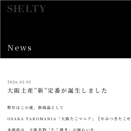
News
2026.02.01
大阪土産”新”定番が誕生しました
弊社はこの度、新商品として
OSAKA TAKOMANIA「大阪たこマニア」【やみつきたこせ
本商品は、大阪名物「たこ焼き」の味わいを、